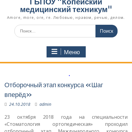
ГБПОУ "Копейский
медицинский техникум"
Amore, more, ore, re. Любовью, нравом, речью, делом.
Поиск
по:
Меню
.
Отборочный этап конкурса «Шаг
вперёд»
24.10.2018
admin
23 октября 2018 года на специальности
«Стоматология ортопедическая» проходил
отборочный этап Международного конкурса