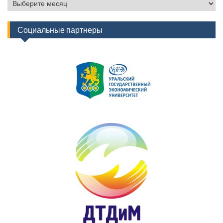
Архив
новостей
Социальные партнеры