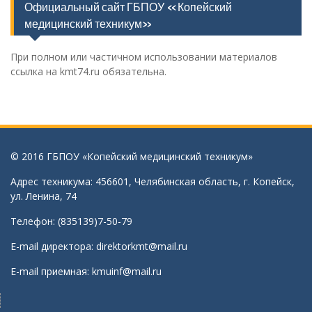
Официальный сайт ГБПОУ «Копейский
медицинский техникум»
При полном или частичном использовании материалов
ссылка на kmt74.ru обязательна.
© 2016 ГБПОУ «Копейский медицинский техникум»
Адрес техникума: 456601, Челябинская область, г. Копейск,
ул. Ленина, 74
Телефон: (835139)7-50-79
E-mail директора:
direktorkmt@mail.ru
E-mail приемная:
kmuinf@mail.ru