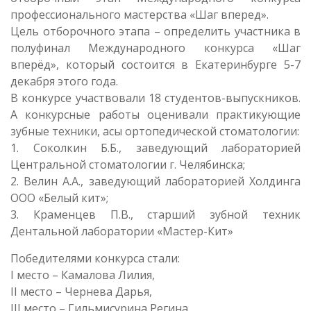
профессионального мастерства «Шаг вперед».
Цель отборочного этапа – определить участника в
полуфинал Международного конкурса «Шаг
вперёд», который состоится в Екатеринбурге 5-7
декабря этого года.
В конкурсе участвовали 18 студентов-выпускников.
А конкурсные работы оценивали практикующие
зубные техники, асы ортопедической стоматологии:
1. Соколкин Б.Б., заведующий лабораторией
Центральной стоматологии г. Челябинска;
2. Велин А.А., заведующий лабораторией Холдинга
ООО «Белый кит»;
3. Краменцев П.В., старший зубной техник
Дентальной лаборатории «Мастер-Кит»
Победителями конкурса стали:
I место – Камалова Лилия,
II место – Чернева Дарья,
III место – Гильмисурина Регина.