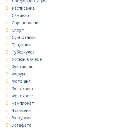
Профориентация
Расписание
Семинар
Соревнование
Спорт
Субботники
Традиции
Туберкулез
Успехи в учёбе
Фестиваль
Форум
Фото дня
Фотоквест
Фотокросс
Чемпионат
Экзамены
Экскурсия
Эстафета