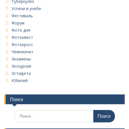
Туберкулез
Успехи в учёбе
Фестиваль
Форум
Фото дня
Фотоквест
Фотокросс
Чемпионат
Экзамены
Экскурсия
Эстафета
Юбилей
Поиск
Поиск
по: