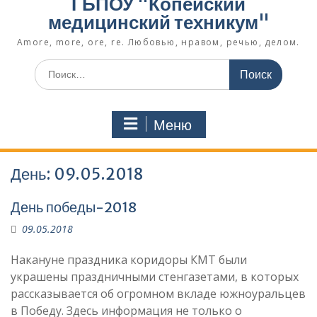
ГБПОУ "Копейский
медицинский техникум"
Amore, more, ore, re. Любовью, нравом, речью, делом.
Поиск
по:
Меню
День:
09.05.2018
День победы-2018
09.05.2018
Накануне праздника коридоры КМТ были
украшены праздничными стенгазетами, в которых
рассказывается об огромном вкладе южноуральцев
в Победу. Здесь информация не только о