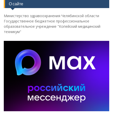
О сайте
Министерство здравоохранения Челябинской области
Государственное бюджетное профессиональное
образовательное учреждение "Копейский медицинский
техникум"