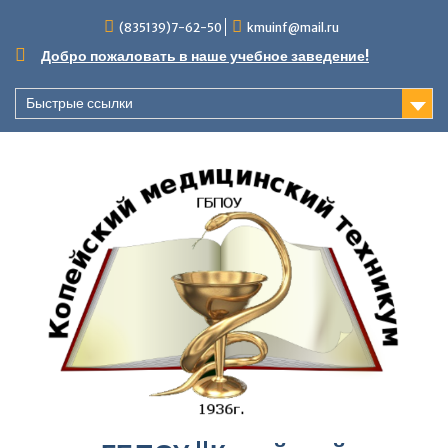
Перейти
(835139)7-62-50
kmuinf@mail.ru
к
содержимому
Добро пожаловать в наше учебное заведение!
Быстрые ссылки