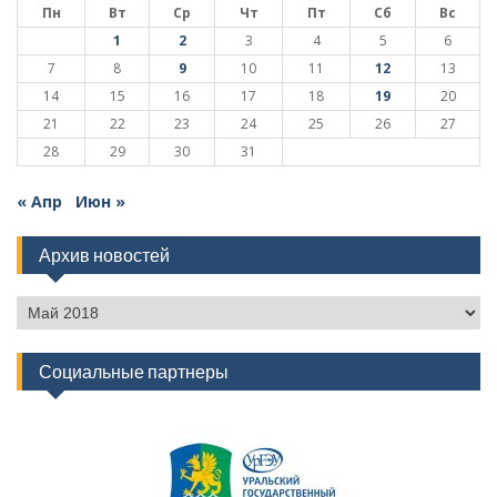
Пн
Вт
Ср
Чт
Пт
Сб
Вс
1
2
3
4
5
6
7
8
9
10
11
12
13
14
15
16
17
18
19
20
21
22
23
24
25
26
27
28
29
30
31
« Апр
Июн »
Архив новостей
Архив
новостей
Социальные партнеры