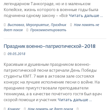
легендарном Танкограде, но и о маленьком
Копейске, жизнь которого в военные годы была
подчинена одному закону – «Всё
Читать дальше …
Выставка
,
Мероприятие
,
Праздник
Нам память не
дает покоя
Прокомментировать
Праздник военно-патриотической-2018
09.05.2018
Красивым и душевным праздником военно-
патриотической песни встречали День Победы
студенты КМТ. 7 мая в актовом зале состоялся
конкурс на лучшее исполнение песни о войне. На
празднике присутствовали преподаватели
техникума, а в качестве почётного гостя был врач
скорой помощи и участник
Читать дальше …
Конкурс
Нам память не дает покоя