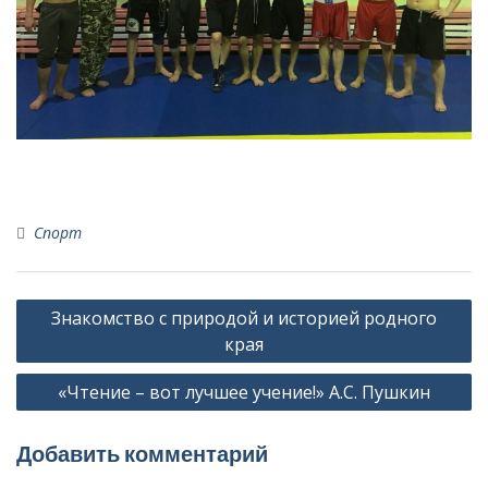
Спорт
Навигация
Знакомство с природой и историей родного
по
края
записям
«Чтение – вот лучшее учение!» А.С. Пушкин
Добавить комментарий