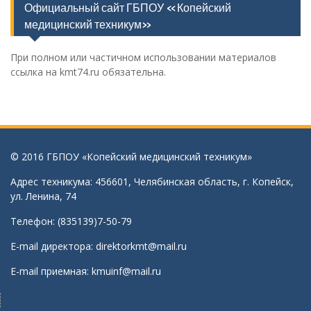
Официальный сайт ГБПОУ «Копейский
медицинский техникум»
При полном или частичном использовании материалов
ссылка на kmt74.ru обязательна.
© 2016 ГБПОУ «Копейский медицинский техникум»
Адрес техникума: 456601, Челябинская область, г. Копейск,
ул. Ленина, 74
Телефон: (835139)7-50-79
E-mail директора:
direktorkmt@mail.ru
E-mail приемная:
kmuinf@mail.ru