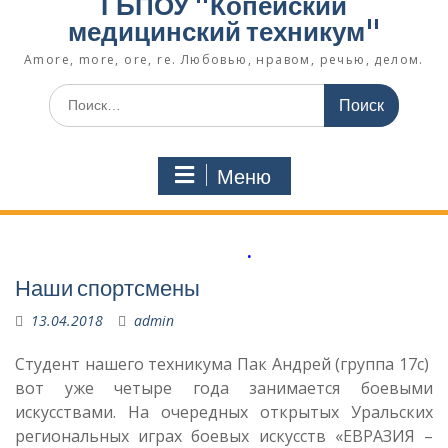
ГБПОУ "Копейский
медицинский техникум"
Amore, more, ore, re. Любовью, нравом, речью, делом.
Поиск
по:
Меню
.
Наши спортсмены
13.04.2018
admin
Студент нашего техникума Пак Андрей (группа 17с)
вот уже четыре года занимается боевыми
искусствами. На очередных открытых Уральских
региональных играх боевых искусств «ЕВРАЗИЯ –