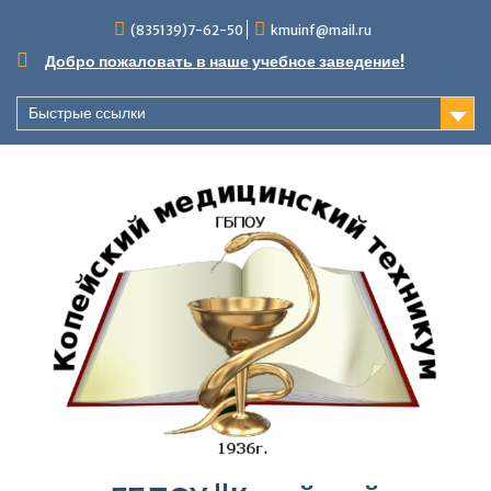
Перейти
(835139)7-62-50
kmuinf@mail.ru
к
содержимому
Добро пожаловать в наше учебное заведение!
Быстрые ссылки