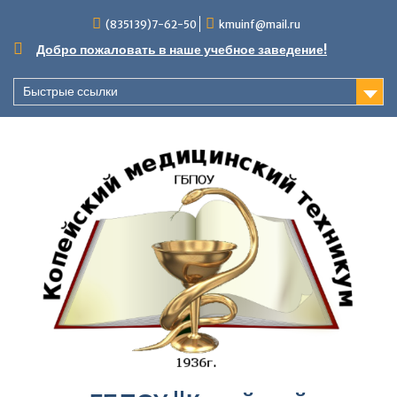
Перейти
(835139)7-62-50
kmuinf@mail.ru
к
содержимому
Добро пожаловать в наше учебное заведение!
Быстрые ссылки