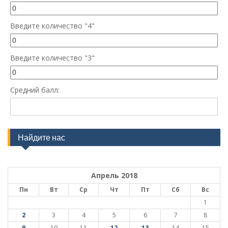
Введите количество "4"
Введите количество "3"
Средний балл:
Найдите нас
Апрель 2018
Пн
Вт
Ср
Чт
Пт
Сб
Вс
1
2
3
4
5
6
7
8
9
10
11
12
13
14
15