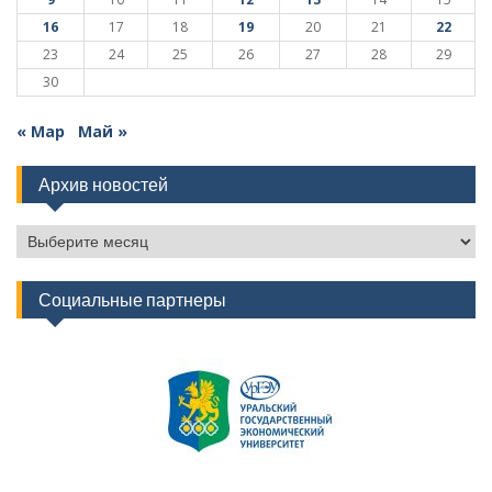
16
17
18
19
20
21
22
23
24
25
26
27
28
29
30
« Мар
Май »
Архив новостей
Архив
новостей
Социальные партнеры