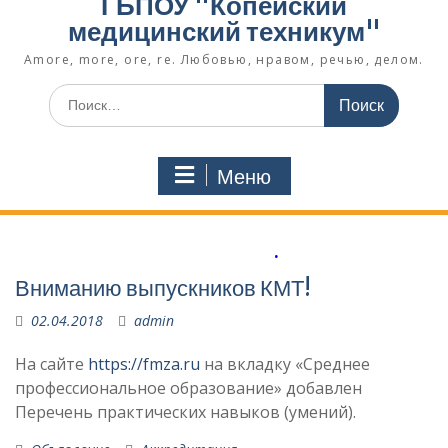
ГБПОУ "Копейский
медицинский техникум"
Amore, more, ore, re. Любовью, нравом, речью, делом.
Поиск
по:
Меню
.
Вниманию выпускников КМТ!
02.04.2018
admin
На сайте
https://fmza.ru
на вкладку «Среднее
профессиональное образование» добавлен
Перечень практических навыков (умений).