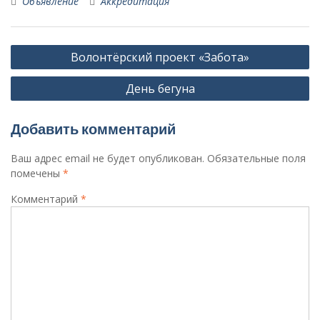
Объявление
Аккредитация
Навигация
Волонтёрский проект «Забота»
по
День бегуна
записям
Добавить комментарий
Ваш адрес email не будет опубликован.
Обязательные поля
помечены
*
Комментарий
*