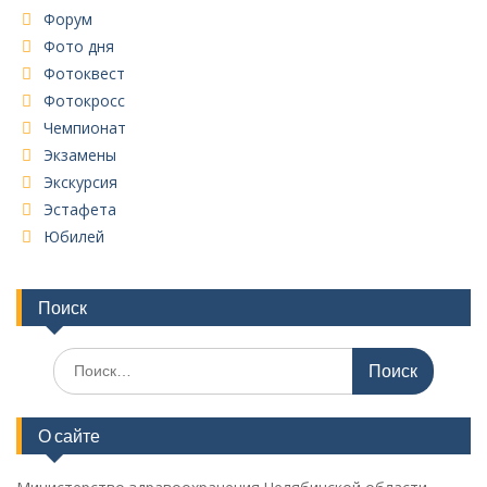
Форум
Фото дня
Фотоквест
Фотокросс
Чемпионат
Экзамены
Экскурсия
Эстафета
Юбилей
Поиск
Поиск
по:
О сайте