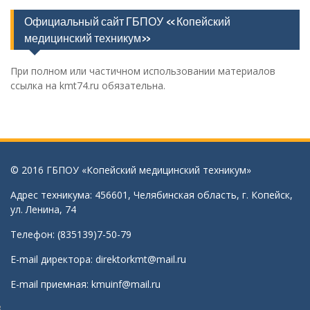
Официальный сайт ГБПОУ «Копейский
медицинский техникум»
При полном или частичном использовании материалов
ссылка на kmt74.ru обязательна.
© 2016 ГБПОУ «Копейский медицинский техникум»
Адрес техникума: 456601, Челябинская область, г. Копейск,
ул. Ленина, 74
Телефон: (835139)7-50-79
E-mail директора:
direktorkmt@mail.ru
E-mail приемная:
kmuinf@mail.ru