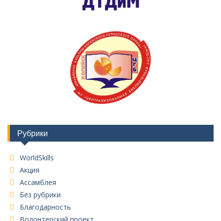
Рубрики
WorldSkills
Акция
Ассамблея
Без рубрики
Благодарность
Волонтерский проект