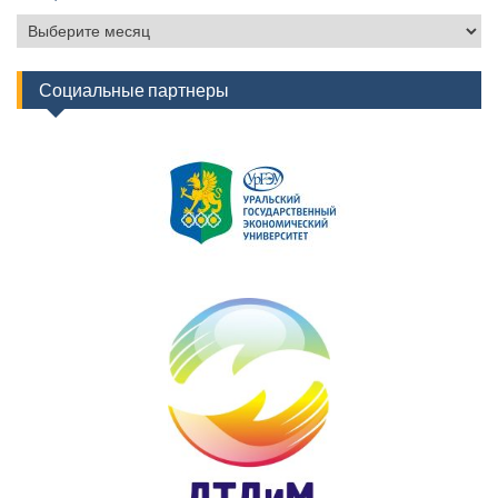
Архив
новостей
Социальные партнеры