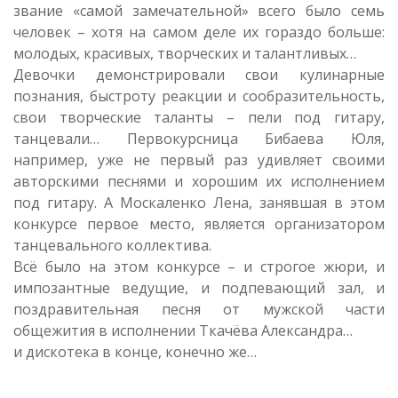
звание «самой замечательной» всего было семь
человек – хотя на самом деле их гораздо больше:
молодых, красивых, творческих и талантливых…
Девочки демонстрировали свои кулинарные
познания, быстроту реакции и сообразительность,
свои творческие таланты – пели под гитару,
танцевали… Первокурсница Бибаева Юля,
например, уже не первый раз удивляет своими
авторскими песнями и хорошим их исполнением
под гитару. А Москаленко Лена, занявшая в этом
конкурсе первое место, является организатором
танцевального коллектива.
Всё было на этом конкурсе – и строгое жюри, и
импозантные ведущие, и подпевающий зал, и
поздравительная песня от мужской части
общежития в исполнении Ткачёва Александра…
и дискотека в конце, конечно же…