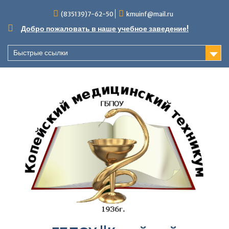
Перейти
(835139)7-62-50
kmuinf@mail.ru
к
содержимому
Добро пожаловать в наше учебное заведение!
Быстрые ссылки