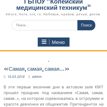
ГБПОУ "Копейский
медицинский техникум"
Amore, more, ore, re. Любовью, нравом, речью, делом.
Поиск
по:
Меню
.
«Самая, самая, самая…»
16.03.2018
admin
В эти первые весенние дни в актовом зале КМТ
прошёл праздник под названием «Самая, самая,
самая…», на котором соревновались в остроумии и
красоте девчонки из общежития. Претенденток на