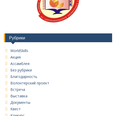
Рубрики
WorldSkills
Акция
Ассамблея
Без рубрики
Благодарность
Волонтерский проект
Встреча
Выставка
Документы
Квест
Конкурс