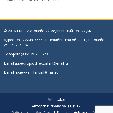
© 2016 ГБПОУ «Копейский медицинский техникум»
Адрес техникума: 456601, Челябинская область, г. Копейск,
ул. Ленина, 74
Телефон: (835139)7-50-79
E-mail директора:
direktorkmt@mail.ru
E-mail приемная:
kmuinf@mail.ru
VKontakte
Авторские права защищены.
Работает на WordPress
|
Education Hub автор:
WEN