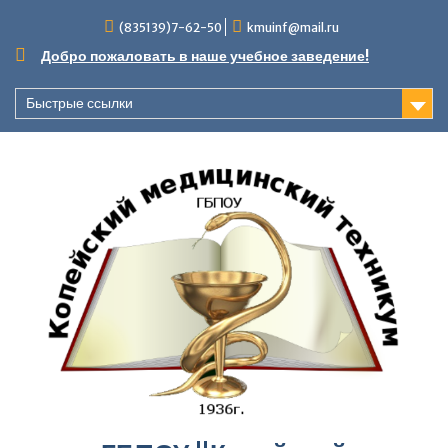
Перейти
(835139)7-62-50
kmuinf@mail.ru
к
содержимому
Добро пожаловать в наше учебное заведение!
Быстрые ссылки