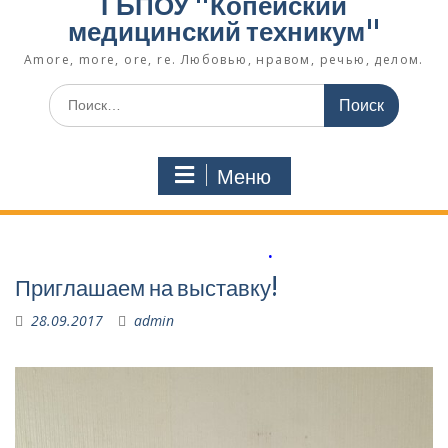
ГБПОУ "Копейский
медицинский техникум"
Amore, more, ore, re. Любовью, нравом, речью, делом.
Поиск
по:
Меню
.
Приглашаем на выставку!
28.09.2017
admin