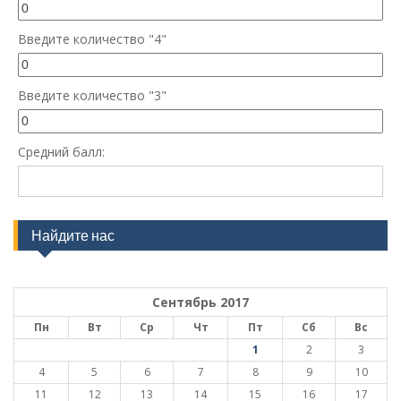
Введите количество "4"
Введите количество "3"
Средний балл:
Найдите нас
Сентябрь 2017
Пн
Вт
Ср
Чт
Пт
Сб
Вс
1
2
3
4
5
6
7
8
9
10
11
12
13
14
15
16
17