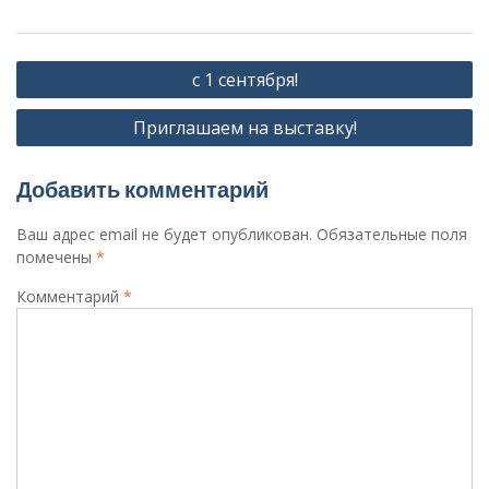
Навигация
с 1 сентября!
по
Приглашаем на выставку!
записям
Добавить комментарий
Ваш адрес email не будет опубликован.
Обязательные поля
помечены
*
Комментарий
*