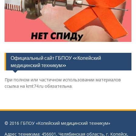
Официальный сайт ГБПОУ «Копейский
медицинский техникум»
При полном или частичном использовании материалов
ссылка на kmt74.ru обязательна.
© 2016 ГБПОУ «Копейский медицинский техникум»
Адрес техникума: 456601, Челябинская область, г. Копейск,