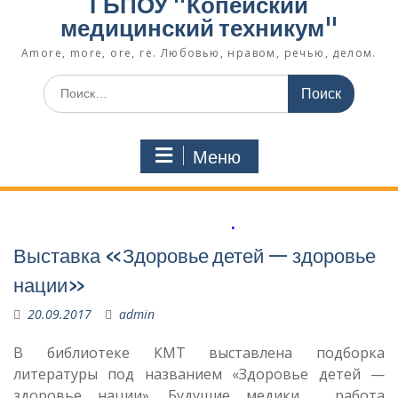
ГБПОУ "Копейский
медицинский техникум"
Amore, more, ore, re. Любовью, нравом, речью, делом.
Поиск
по:
Меню
.
Выставка «Здоровье детей — здоровье
нации»
20.09.2017
admin
В библиотеке КМТ выставлена подборка
литературы под названием «Здоровье детей —
здоровье нации». Будущие медики , работа