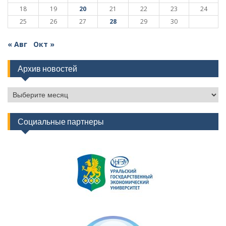
18
19
20
21
22
23
24
25
26
27
28
29
30
« Авг
Окт »
Архив новостей
Архив
новостей
Социальные партнеры