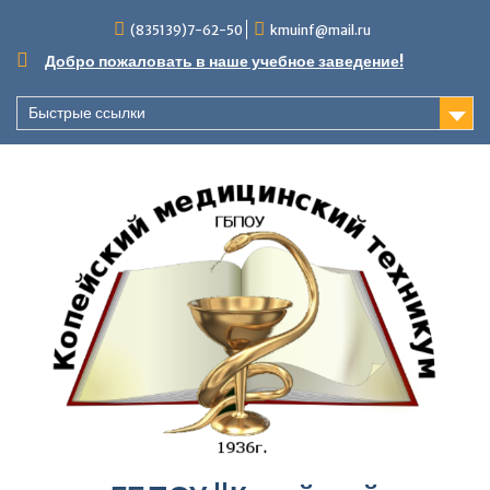
Перейти
(835139)7-62-50
kmuinf@mail.ru
к
содержимому
Добро пожаловать в наше учебное заведение!
Быстрые ссылки