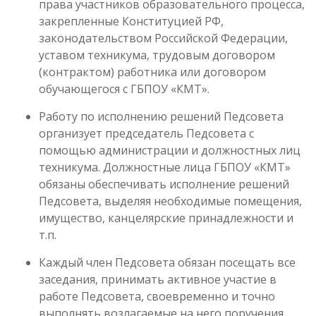
права участников образовательного процесса,
закрепленные Конституцией РФ,
законодательством Российской Федерации,
уставом техникума, трудовым договором
(контрактом) работника или договором
обучающегося с ГБПОУ «КМТ».
Работу по исполнению решений Педсовета
организует председатель Педсовета с
помощью администрации и должностных лиц
техникума. Должностные лица ГБПОУ «КМТ»
обязаны обеспечивать исполнение решений
Педсовета, выделяя необходимые помещения,
имущество, канцелярские принадлежности и
т.п.
Каждый член Педсовета обязан посещать все
заседания, принимать активное участие в
работе Педсовета, своевременно и точно
выполнять возлагаемые на него поручения.