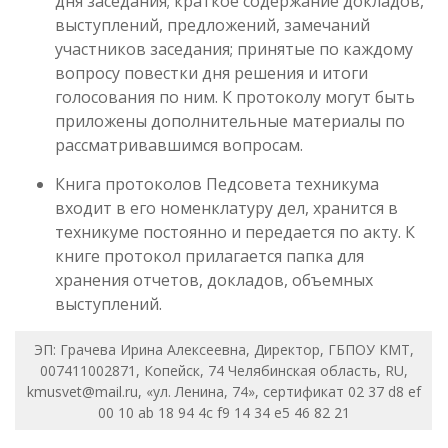
дня заседания; краткое содержание докладов,
выступлений, предложений, замечаний
участников заседания; принятые по каждому
вопросу повестки дня решения и итоги
голосования по ним. К протоколу могут быть
приложены дополнительные материалы по
рассматривавшимся вопросам.
Книга протоколов Педсовета техникума
входит в его номенклатуру дел, хранится в
техникуме постоянно и передается по акту. К
книге протокол прилагается папка для
хранения отчетов, докладов, объемных
выступлений.
ЭП: Грачева Ирина Алексеевна, Директор, ГБПОУ КМТ,
007411002871, Копейск, 74 Челябинская область, RU,
kmusvet@mail.ru, «ул. Ленина, 74», сертификат 02 37 d8 ef
00 10 ab 18 94 4c f9 14 34 e5 46 82 21