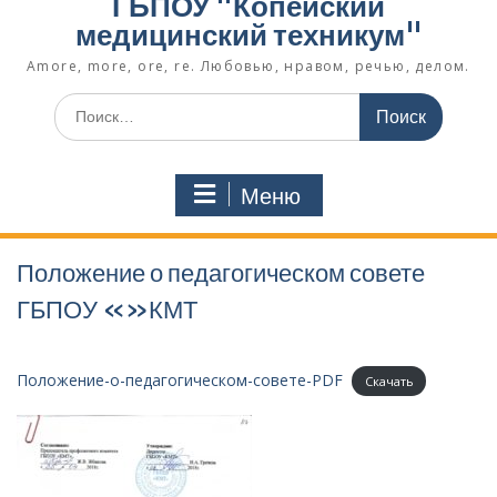
ГБПОУ "Копейский
медицинский техникум"
Amore, more, ore, re. Любовью, нравом, речью, делом.
Поиск
по:
Меню
Положение о педагогическом совете
ГБПОУ «»КМТ
Положение-о-педагогическом-совете-PDF
Скачать