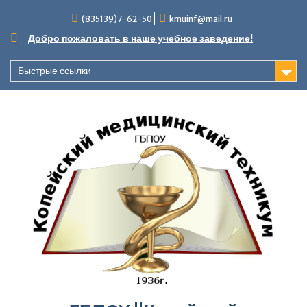
Перейти
(835139)7-62-50
kmuinf@mail.ru
к
содержимому
Добро пожаловать в наше учебное заведение!
Быстрые ссылки