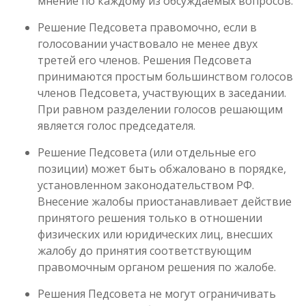
мнение по каждому из обсуждаемых вопросов.
Решение Педсовета правомочно, если в
голосовании участвовало не менее двух
третей его членов. Решения Педсовета
принимаются простым большинством голосов
членов Педсовета, участвующих в заседании.
При равном разделении голосов решающим
является голос председателя.
Решение Педсовета (или отдельные его
позиции) может быть обжаловано в порядке,
установленном законодательством РФ.
Внесение жалобы приостанавливает действие
принятого решения только в отношении
физических или юридических лиц, внесших
жалобу до принятия соответствующим
правомочным органом решения по жалобе.
Решения Педсовета не могут ограничивать