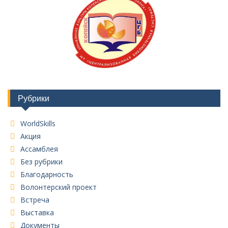
Рубрики
WorldSkills
Акция
Ассамблея
Без рубрики
Благодарность
Волонтерский проект
Встреча
Выставка
Документы