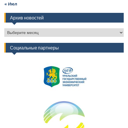
« Июл
Архив новостей
Архив
новостей
Социальные партнеры