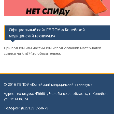
Официальный сайт ГБПОУ «Копейский
медицинский техникум»
При полном или частичном использовании материалов
ссылка на kmt74.ru обязательна.
© 2016 ГБПОУ «Копейский медицинский техникум»
Адрес техникума: 456601, Челябинская область, г. Копейск,
ул. Ленина, 74
Телефон: (835139)7-50-79