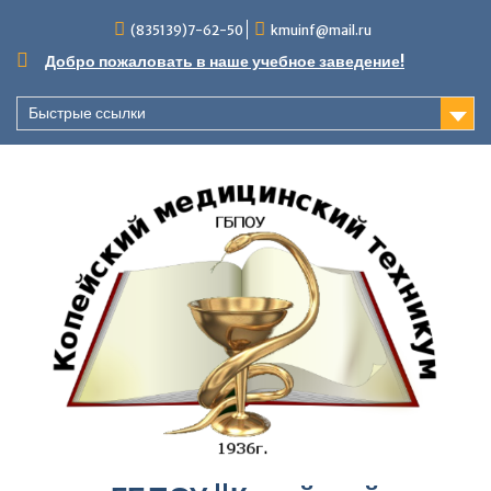
Перейти
(835139)7-62-50
kmuinf@mail.ru
к
содержимому
Добро пожаловать в наше учебное заведение!
Быстрые ссылки