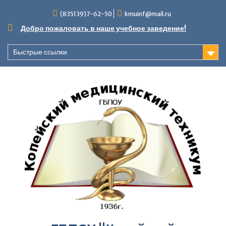
Перейти
(835139)7-62-50
kmuinf@mail.ru
к
содержимому
Добро пожаловать в наше учебное заведение!
Быстрые ссылки