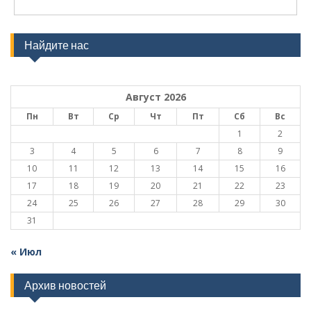
Найдите нас
Август 2026
Пн
Вт
Ср
Чт
Пт
Сб
Вс
1
2
3
4
5
6
7
8
9
10
11
12
13
14
15
16
17
18
19
20
21
22
23
24
25
26
27
28
29
30
31
« Июл
Архив новостей