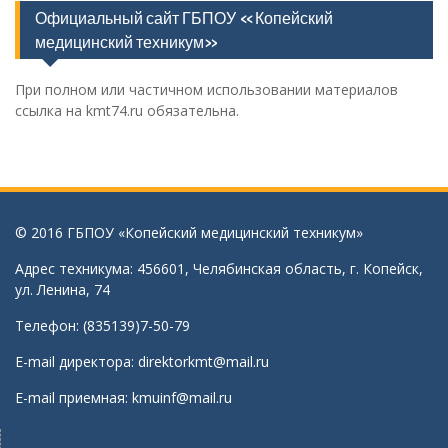
Официальный сайт ГБПОУ «Копейский
медицинский техникум»
При полном или частичном использовании материалов
ссылка на kmt74.ru обязательна.
© 2016 ГБПОУ «Копейский медицинский техникум»
Адрес техникума: 456601, Челябинская область, г. Копейск,
ул. Ленина, 74
Телефон: (835139)7-50-79
E-mail директора:
direktorkmt@mail.ru
E-mail приемная:
kmuinf@mail.ru