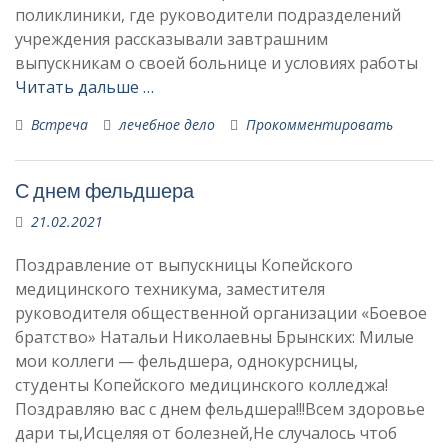
поликлиники, где руководители подразделений
учреждения рассказывали завтрашним
выпускникам о своей больнице и условиях работы
Читать дальше …
Встреча
лечебное дело
Прокомментировать
С днем фельдшера
21.02.2021
Поздравление от выпускницы Копейского
медицинского техникума, заместителя
руководителя общественной организации «Боевое
братство» Натальи Николаевны Брынских: Милые
мои коллеги — фельдшера, однокурсницы,
студенты Копейского медицинского колледжа!
Поздравляю вас с днем фельдшера!!!Всем здоровье
дари ты,Исцеляя от болезней,Не случалось чтоб