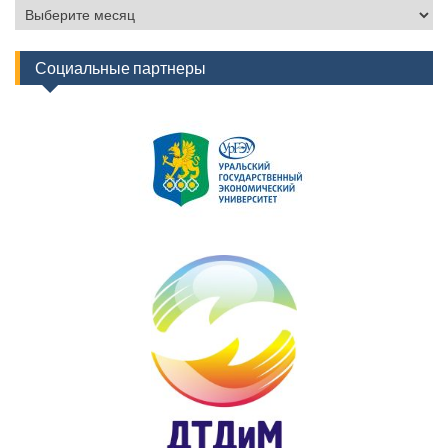
Архив
новостей
Социальные партнеры