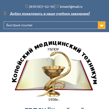
Перейти
(835139)7-62-50
kmuinf@mail.ru
к
содержимому
Добро пожаловать в наше учебное заведение!
Быстрые ссылки