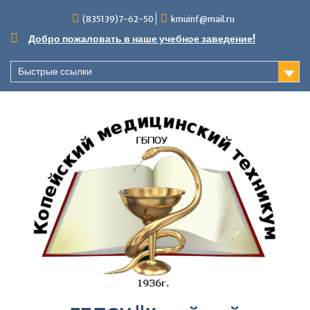
Перейти
(835139)7-62-50
kmuinf@mail.ru
к
содержимому
Добро пожаловать в наше учебное заведение!
Быстрые ссылки