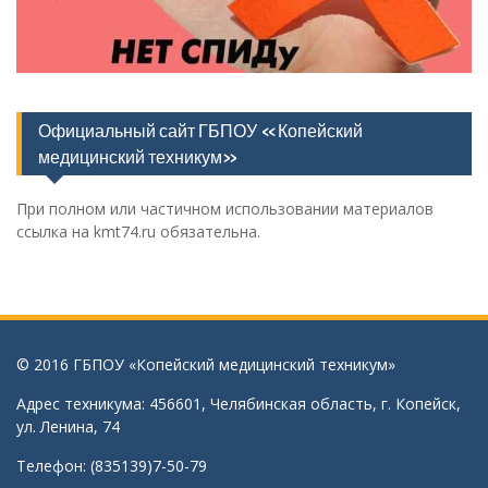
Официальный сайт ГБПОУ «Копейский
медицинский техникум»
При полном или частичном использовании материалов
ссылка на kmt74.ru обязательна.
© 2016 ГБПОУ «Копейский медицинский техникум»
Адрес техникума: 456601, Челябинская область, г. Копейск,
ул. Ленина, 74
Телефон: (835139)7-50-79