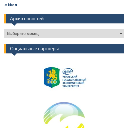
« Июл
Архив новостей
Архив
новостей
Социальные партнеры