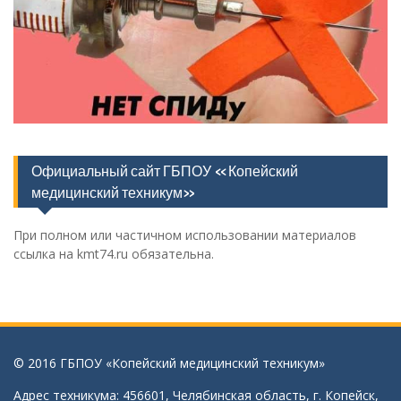
Официальный сайт ГБПОУ «Копейский
медицинский техникум»
При полном или частичном использовании материалов
ссылка на kmt74.ru обязательна.
© 2016 ГБПОУ «Копейский медицинский техникум»
Адрес техникума: 456601, Челябинская область, г. Копейск,