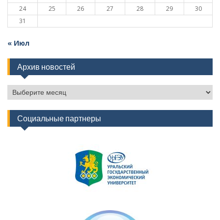
24
25
26
27
28
29
30
31
« Июл
Архив новостей
Архив
новостей
Социальные партнеры