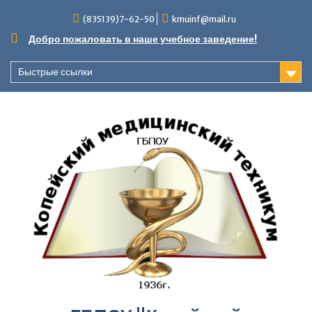
Перейти
(835139)7-62-50
kmuinf@mail.ru
к
содержимому
Добро пожаловать в наше учебное заведение!
Быстрые ссылки