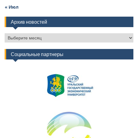
« Июл
Архив новостей
Архив
новостей
Социальные партнеры