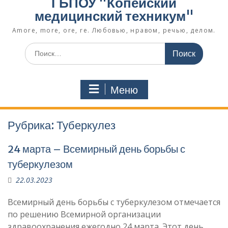
ГБПОУ "Копейский
медицинский техникум"
Amore, more, ore, re. Любовью, нравом, речью, делом.
Поиск
по:
Меню
Рубрика:
Туберкулез
24 марта – Всемирный день борьбы с
туберкулезом
22.03.2023
Всемирный день борьбы с туберкулезом отмечается
по решению Всемирной организации
здравоохранения ежегодно 24 марта. Этот день