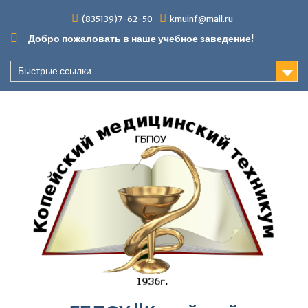
Перейти
(835139)7-62-50
kmuinf@mail.ru
к
содержимому
Добро пожаловать в наше учебное заведение!
Быстрые ссылки