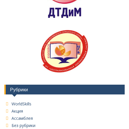
Рубрики
WorldSkills
Акция
Ассамблея
Без рубрики