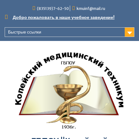
Перейти
(835139)7-62-50
kmuinf@mail.ru
к
содержимому
Добро пожаловать в наше учебное заведение!
Быстрые ссылки