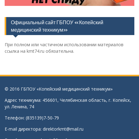
Официальный сайт ГБПОУ «Копейский
медицинский техникум»
При полном или частичном использовании материалов
ссылка на kmt74.ru обязательна.
© 2016 ГБПОУ «Копейский медицинский техникум»
Адрес техникума: 456601, Челябинская область, г. Копейск,
ул. Ленина, 74
Телефон: (835139)7-50-79
E-mail директора:
direktorkmt@mail.ru