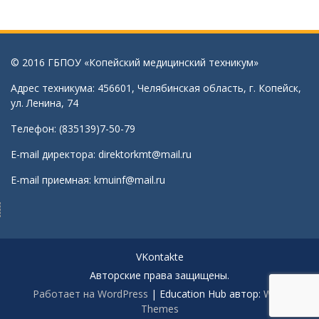
© 2016 ГБПОУ «Копейский медицинский техникум»
Адрес техникума: 456601, Челябинская область, г. Копейск,
ул. Ленина, 74
Телефон: (835139)7-50-79
E-mail директора:
direktorkmt@mail.ru
E-mail приемная:
kmuinf@mail.ru
VKontakte
Авторские права защищены.
Работает на WordPress
|
Education Hub автор:
WEN
Themes