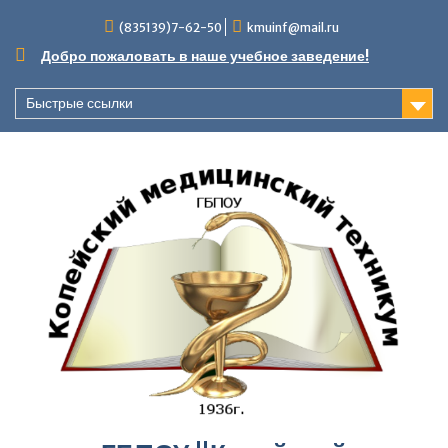
Перейти
(835139)7-62-50
kmuinf@mail.ru
к
содержимому
Добро пожаловать в наше учебное заведение!
Быстрые ссылки