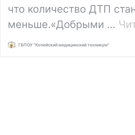
что количество ДТП ста
меньше.«Добрыми …
Чи
ГБПОУ "Копейский медицинский техникум"