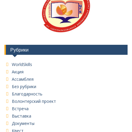
Рубрики
WorldSkills
Акция
Ассамблея
Без рубрики
Благодарность
Волонтерский проект
Встреча
Выставка
Документы
Квест