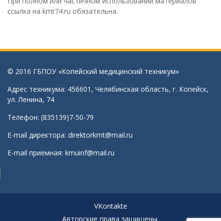
При полном или частичном использовании материалов
ссылка на kmt74.ru обязательна.
© 2016 ГБПОУ «Копейский медицинский техникум»
Адрес техникума: 456601, Челябинская область, г. Копейск,
ул. Ленина, 74
Телефон: (835139)7-50-79
E-mail директора:
direktorkmt@mail.ru
E-mail приемная:
kmuinf@mail.ru
VKontakte
Авторские права защищены.