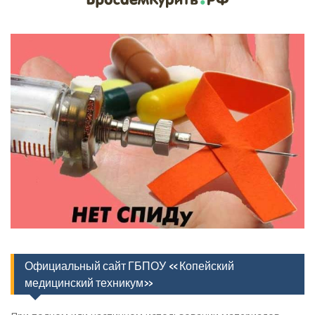
Официальный сайт ГБПОУ «Копейский
медицинский техникум»