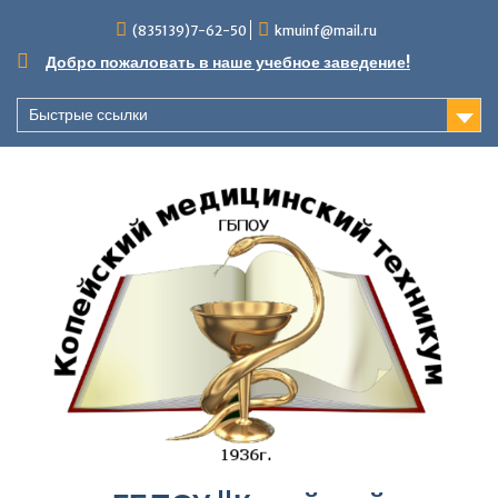
Перейти
(835139)7-62-50
kmuinf@mail.ru
к
содержимому
Добро пожаловать в наше учебное заведение!
Быстрые ссылки