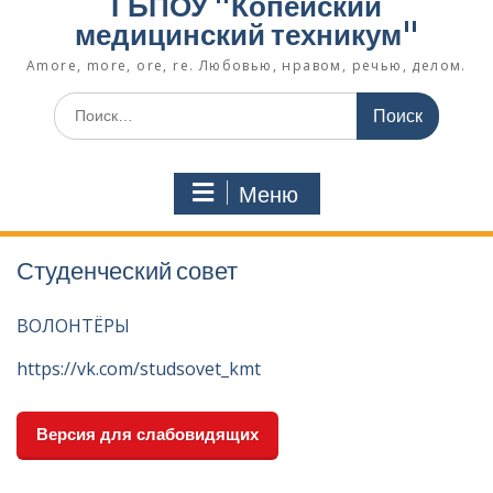
ГБПОУ "Копейский
медицинский техникум"
Amore, more, ore, re. Любовью, нравом, речью, делом.
Поиск
по:
Меню
Студенческий совет
ВОЛОНТЁРЫ
https://vk.com/studsovet_kmt
Версия для слабовидящих