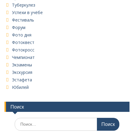
Туберкулез
Успехи в учёбе
Фестиваль
Форум
Фото дня
Фотоквест
Фотокросс
Чемпионат
Экзамены
Экскурсия
Эстафета
Юбилей
Поиск
Поиск
по: