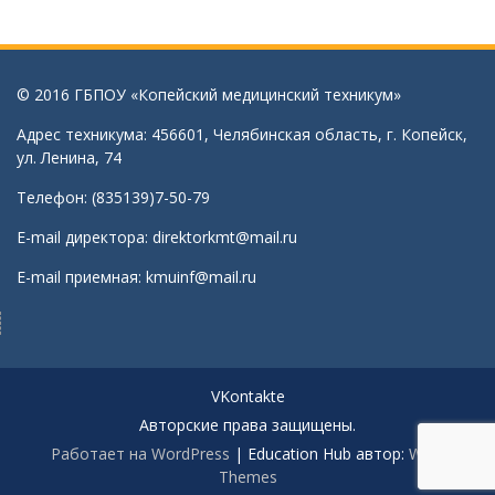
© 2016 ГБПОУ «Копейский медицинский техникум»
Адрес техникума: 456601, Челябинская область, г. Копейск,
ул. Ленина, 74
Телефон: (835139)7-50-79
E-mail директора:
direktorkmt@mail.ru
E-mail приемная:
kmuinf@mail.ru
VKontakte
Авторские права защищены.
Работает на WordPress
|
Education Hub автор:
WEN
Themes