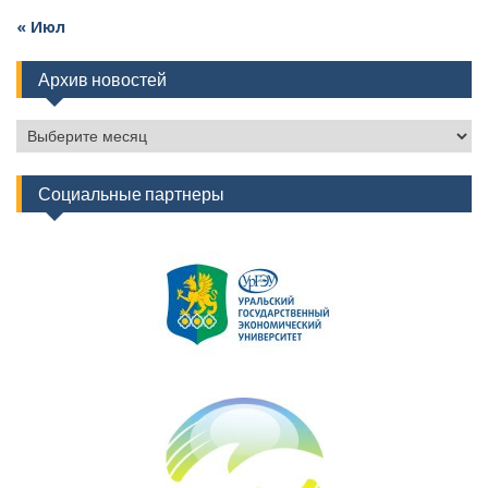
« Июл
Архив новостей
Архив
новостей
Социальные партнеры