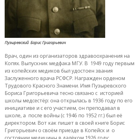
Пузыревский Борис Григорьевич
Врач, один из организаторов здравоохранения на
Копях. Выпускник медфака МГУ. В 1949 году первым
из копейских медиков был удостоен звания
Заслуженного врача РСФСР. Награжден орденом
Трудового Красного Знамени. Имя Пузыревского
Бориса Григорьевича тесно связано с историей
школы медсестёр: она открылась в 1936 году по его
инициативе и с его участием, он преподавал в
школе, а после войны (с 1946 по 1952 гг.) был её
директором. Вот как пишет в своей книге Борис
Григорьевич о своём приезде в Копейск и о
состоянии медицины в далёком 1926 году: