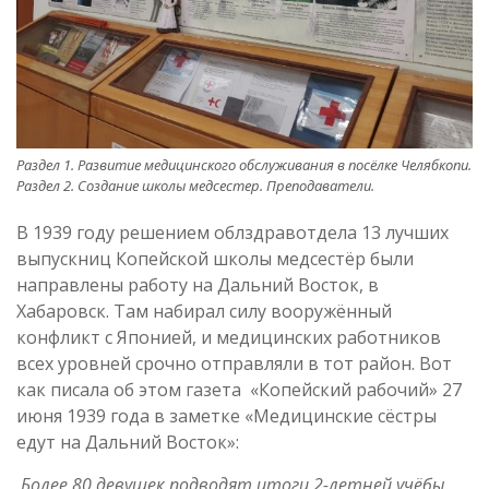
Раздел 1. Развитие медицинского обслуживания в посёлке Челябкопи.
Раздел 2. Создание школы медсестер. Преподаватели.
В 1939 году решением облздравотдела 13 лучших
выпускниц Копейской школы медсестёр были
направлены работу на Дальний Восток, в
Хабаровск. Там набирал силу вооружённый
конфликт с Японией, и медицинских работников
всех уровней срочно отправляли в тот район. Вот
как писала об этом газета «Копейский рабочий» 27
июня 1939 года в заметке «Медицинские сёстры
едут на Дальний Восток»:
Более 80 девушек подводят итоги 2-летней учёбы.