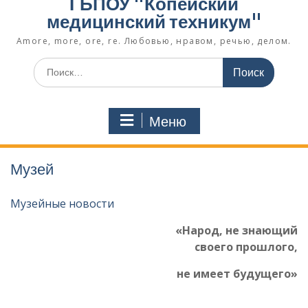
ГБПОУ "Копейский
медицинский техникум"
Amore, more, ore, re. Любовью, нравом, речью, делом.
Поиск
по:
Меню
Музей
Музейные новости
«Народ, не знающий
своего прошлого,
не имеет будущего»