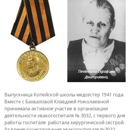
Печёнкина Серафима
Дмитриевна,
Выпускница Копейской школы медсестёр 1941 года.
Вместе с Бахваловой Клавдией Николаевной
принимала активное участие в организации
деятельности эвакогоспиталя № 3032, с первого дня
работы госпиталя работала хирургической сестрой.
За время существования эвакогоспиталя №3032