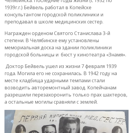
Челябинска. Последние годы жизни (с 1932 по
1939г.г.) Бейвель работал в Копейске
консультантом городской поликлиники и
преподавал в школе медицинских сестер.
Награжден орденом Святого Станислава 3-й
степени. В Челябинске ему установлены
мемориальная доска на здании поликлиники
городской больницы и бюст у кинотеатра «Знамя».
Доктор Бейвель ушел из жизни 7 февраля 1939
года. Могила его не сохранилась. В 1942 году на
месте кладбища ударными темпами стали
возводить авторемонтный завод. Копейчанам
разрешили перезахоронить только прах шахтеров,
а остальные могилы сравняли с землей.