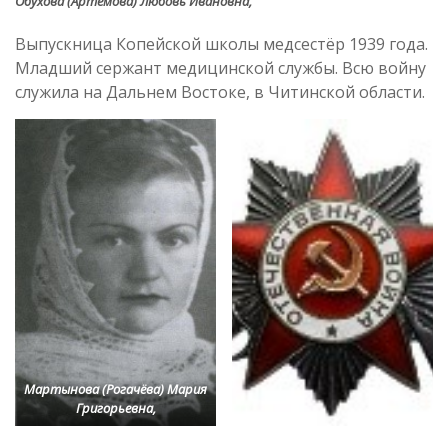
Обухова (Артёмова) Любовь Ивановна,
Выпускница Копейской школы медсестёр 1939 года.
Младший сержант медицинской службы. Всю войну
служила на Дальнем Востоке, в Читинской области.
Мартынова (Рогачёва) Мария
Григорьевна,