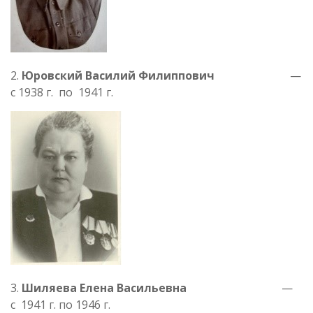
2.
Юровский Василий Филиппович
—
с 1938 г. по 1941 г.
3.
Шиляева Елена Васильевна
—
с 1941 г. по 1946 г.