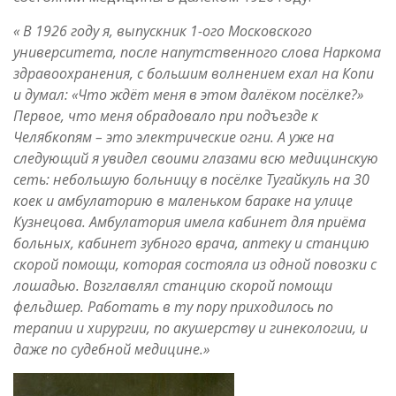
« В 1926 году я, выпускник 1-ого Московского
университета, после напутственного слова Наркома
здравоохранения, с большим волнением ехал на Копи
и думал: «Что ждёт меня в этом далёком посёлке?»
Первое, что меня обрадовало при подъезде к
Челябкопям – это электрические огни. А уже на
следующий я увидел своими глазами всю медицинскую
сеть: небольшую больницу в посёлке Тугайкуль на 30
коек и амбулаторию в маленьком бараке на улице
Кузнецова. Амбулатория имела кабинет для приёма
больных, кабинет зубного врача, аптеку и станцию
скорой помощи, которая состояла из одной повозки с
лошадью. Возглавлял станцию скорой помощи
фельдшер. Работать в ту пору приходилось по
терапии и хирургии, по акушерству и гинекологии, и
даже по судебной медицине.»