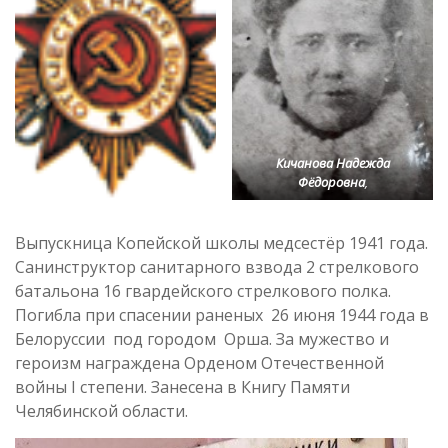
Кичанова Надежда
Фёдоровна
,
Выпускница Копейской школы медсестёр 1941 года.
Санинструктор санитарного взвода 2 стрелкового
батальона 16 гвардейского стрелкового полка.
Погибла при спасении раненых 26 июня 1944 года в
Белоруссии под городом Орша. За мужество и
героизм награждена Орденом Отечественной
войны I степени. Занесена в Книгу Памяти
Челябинской области.