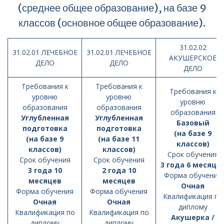
(среднее общее образование), на базе 9
классов (основное общее образование).
31.02.02
31.02.01 ЛЕЧЕБНОЕ
31.02.01 ЛЕЧЕБНОЕ
АКУШЕРСКОЕ
ДЕЛО
ДЕЛО
ДЕЛО
Требования к
Требования к
Требования к
уровню
уровню
уровню
образования
образования
образования
Углубленная
Углубленная
Базовый
подготовка
подготовка
(на базе 9
(на базе 9
(на базе 11
классов)
классов)
классов)
Cрок обучения
Cрок обучения
Cрок обучения
3 года 6 месяце
3 года 10
2 года 10
Форма обучения
месяцев
месяцев
Очная
Форма обучения
Форма обучения
Квалификация по
Очная
Очная
диплому
Квалификация по
Квалификация по
Акушерка /
диплому
диплому