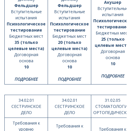
Акушер
Фельдшер
Фельдшер
Вступительные
Вступительные
Вступительные
испытания
испытания
испытания
Психологическо
Психологическое
Психологическое
тестирование
тестирование
тестирование
Бюджетных мест
Бюджетных мест
Бюджетных мест
25 (только
35 (только
20 (только
целевые места)
целевые места)
целевые места)
Договорная
Договорная
Договорная
основа
основа
основа
10
10
10
ПОДРОБНЕЕ
ПОДРОБНЕЕ
ПОДРОБНЕЕ
34.02.01
34.02.01
31.02.05
СЕСТРИНСКОЕ
СЕСТРИНСКОЕ
СТОМАТОЛОГИЯ
ДЕЛО
ДЕЛО
ОРТОПЕДИЧЕСКА
Требования к
Требования к
уровню
Требования к